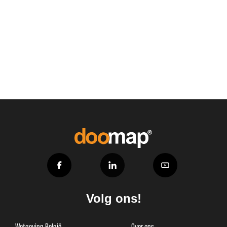
Volg ons!
Wetgeving België
Over ons